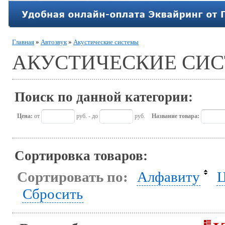
Главная
»
Автозвук
»
Акустические системы
АКУСТИЧЕСКИЕ СИ
Поиск по данной категории:
Цена:
от
руб. - до
руб.
Название товара:
Сортировка товаров:
Сортировать по:
Алфавиту
Ц
Сбросить