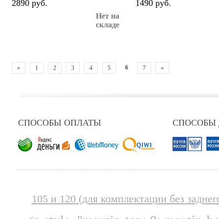
2890 руб.
1490 руб.
Нет на
складе
6
«
1
2
3
4
5
7
»
СПОСОБЫ ОПЛАТЫ
СПОСОБЫ
105 и 120 (для комплектации без заднег