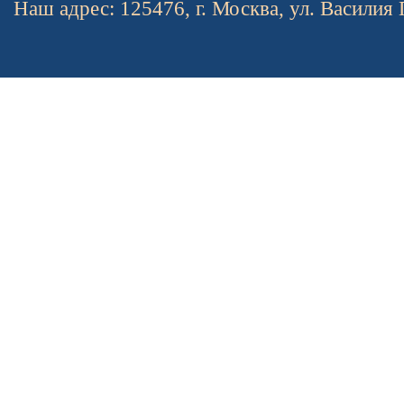
Наш адрес: 125476, г. Москва, ул. Василия