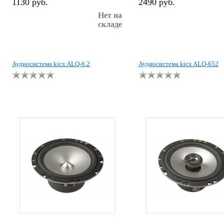
1130 руб.
2490 руб.
Нет на
складе
Аудиосистема kicx ALQ-6.2
Аудиосистема kicx ALQ-652