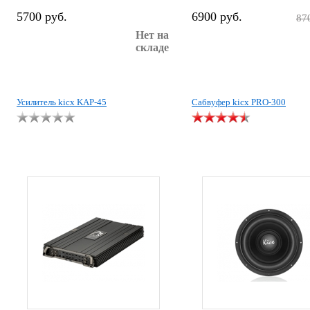
5700 руб.
6900 руб.
87
Нет на
складе
Усилитель kicx KAP-45
Сабвуфер kicx PRO-300