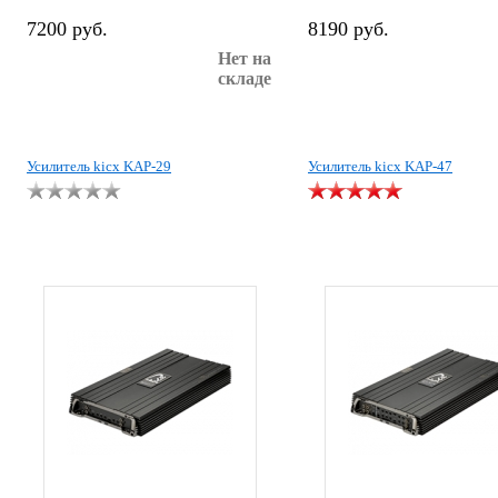
7200 руб.
8190 руб.
Нет на
складе
Усилитель kicx KAP-29
Усилитель kicx KAP-47