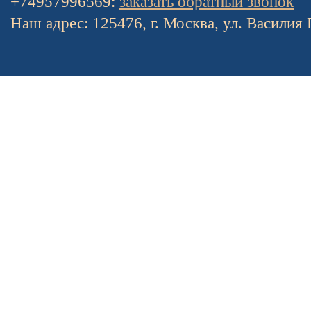
+74957996569:
заказать обратный звонок
Наш адрес: 125476, г. Москва, ул. Василия