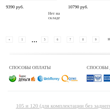
9390 руб.
10790 руб.
Нет на
складе
...
1
«
1
5
6
7
8
9
СПОСОБЫ ОПЛАТЫ
СПОСОБЫ
105 и 120 (для комплектации без заднег