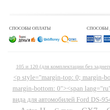
СПОСОБЫ ОПЛАТЫ
СПОСОБЫ
105 и 120 (для комплектации без заднег
<p style="margin-top: 0; margin-b
margin-bottom: 0"><span lang="ru
вида для автомобилей Ford DS-95