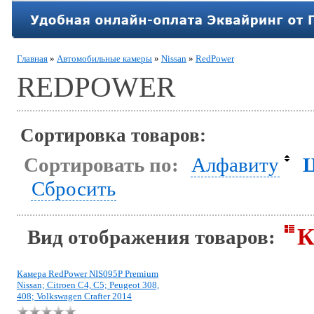
Главная
»
Автомобильные камеры
»
Nissan
»
RedPower
REDPOWER
Сортировка товаров:
Сортировать по:
Алфавиту
Сбросить
К
Вид отображения товаров:
Камера RedPower NIS095P Premium
Nissan; Citroen C4, C5; Peugeot 308,
408; Volkswagen Crafter 2014