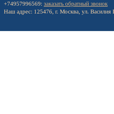
+74957996569:
заказать обратный звонок
Наш адрес: 125476, г. Москва, ул. Василия