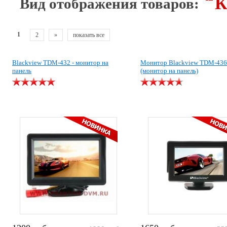
К
Вид отображения товаров:
1
2
»
показать все
Blackview TDM-432 - монитор на
Монитор Blackview TDM-436
панель
(монитор на панель)