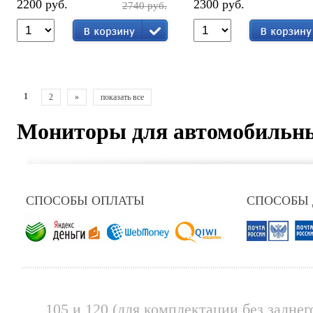
2200 руб.
2300 руб.
2740 руб.
1
2
»
показать все
Мониторы для автомобильны
СПОСОБЫ ОПЛАТЫ
СПОСОБЫ
105 и 120 (для комплектации без заднег