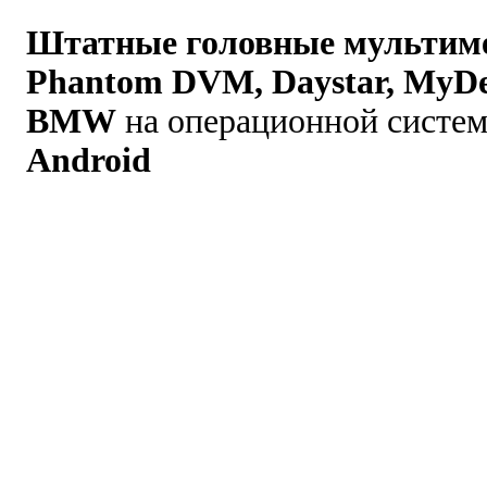
Штатные головные мультиме
Phantom DVM, Daystar, MyD
BMW
на операционной систе
Android