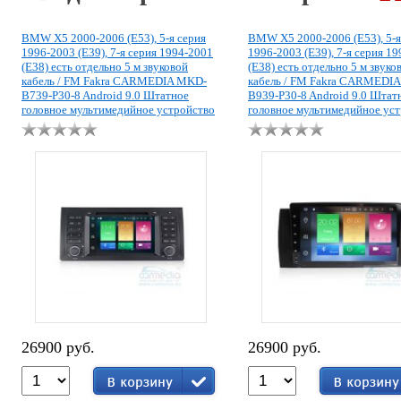
BMW X5 2000-2006 (E53), 5-я серия
BMW X5 2000-2006 (E53), 5-я
1996-2003 (E39), 7-я серия 1994-2001
1996-2003 (E39), 7-я серия 1
(E38) есть отдельно 5 м звуковой
(E38) есть отдельно 5 м звуко
кабель / FM Fakra CARMEDIA MKD-
кабель / FM Fakra CARMEDI
B739-P30-8 Android 9.0 Штатное
B939-P30-8 Android 9.0 Штат
головное мультимедийное устройство
головное мультимедийное ус
26900 руб.
26900 руб.