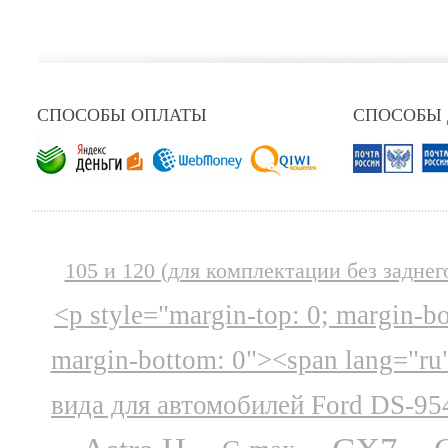
СПОСОБЫ ОПЛАТЫ
СПОСОБЫ
105 и 120 (для комплектации без заднег
<p style="margin-top: 0; margin-b
margin-bottom: 0"><span lang="ru
вида для автомобилей Ford DS-95