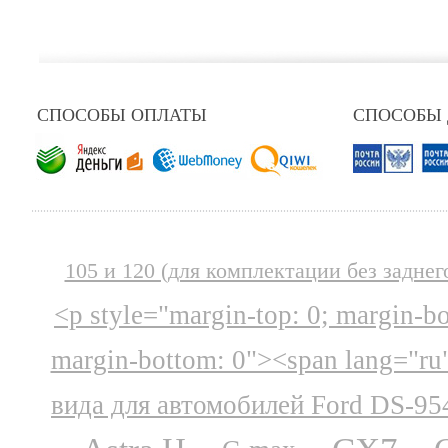
СПОСОБЫ ОПЛАТЫ
СПОСОБЫ
105 и 120 (для комплектации без заднег
<p style="margin-top: 0; margin-b
margin-bottom: 0"><span lang="ru
вида для автомобилей Ford DS-95