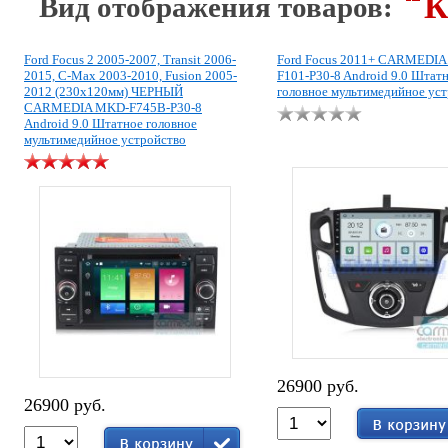
К
Вид отображения товаров:
Ford Focus 2 2005-2007, Transit 2006-
Ford Focus 2011+ CARMEDI
2015, C-Max 2003-2010, Fusion 2005-
F101-P30-8 Android 9.0 Штат
2012 (230х120мм) ЧЕРНЫЙ
головное мультимедийное ус
CARMEDIA MKD-F745B-P30-8
Android 9.0 Штатное головное
мультимедийное устройство
26900 руб.
26900 руб.