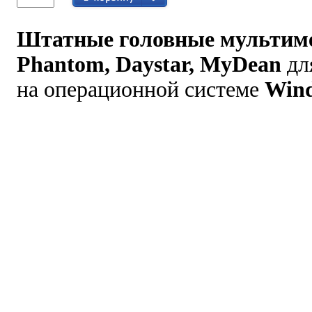
Штатные головные мультиме
Phantom, Daystar, MyDean
дл
на операционной системе
Win