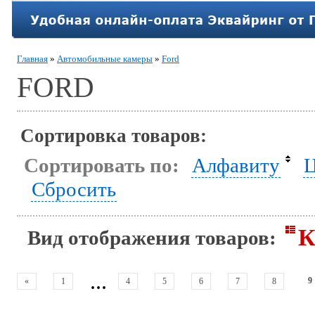
Главная
»
Автомобильные камеры
»
Ford
FORD
Сортировка товаров:
Сортировать по:
Алфавиту
Ц
Сбросить
К
Вид отображения товаров:
...
9
«
1
4
5
6
7
8