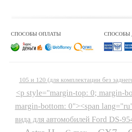
СПОСОБЫ ОПЛАТЫ
СПОСОБЫ
105 и 120 (для комплектации без заднег
<p style="margin-top: 0; margin-b
margin-bottom: 0"><span lang="ru
вида для автомобилей Ford DS-95