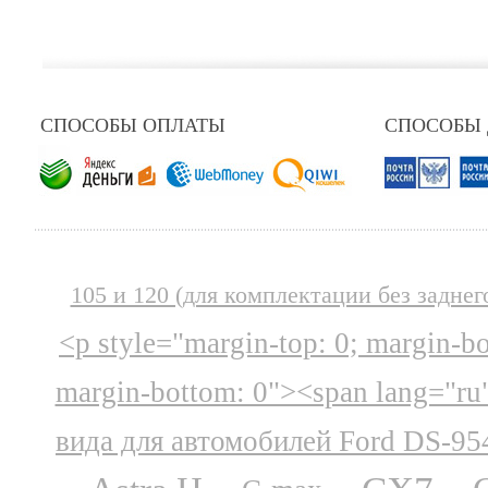
СПОСОБЫ ОПЛАТЫ
СПОСОБЫ
105 и 120 (для комплектации без заднег
<p style="margin-top: 0; margin-b
margin-bottom: 0"><span lang="ru
вида для автомобилей Ford DS-95