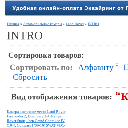
Главная
»
Автомобильные камеры
»
Land Rover
»
INTRO
INTRO
Сортировка товаров:
Сортировать по:
Алфавиту
Ц
Сбросить
К
Вид отображения товаров:
Камера в штатное место Land Rover
Freelander 2, Discovery 3/4, Range
Rover Sport, Jeep Grand Cherokee IV
(10+), Compass I (06-16) SWAT VDC-