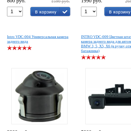
800 руб.
1990 руб.
1590 руб.
26
Intro VDC-004 Универсальная камера
INTRO VDC-009 Цветная шта
заднего вида
камера заднего вида для авто
BMW 3, 5, X5, X6 (в ручку о
багажника)