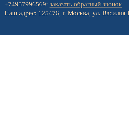
+74957996569:
заказать обратный звонок
Наш адрес: 125476, г. Москва, ул. Василия