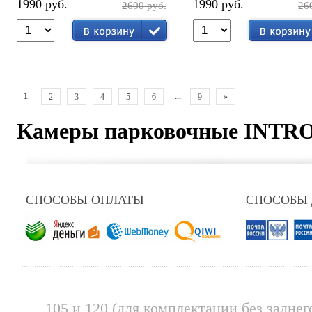
1990 руб.
1990 руб.
2600 руб.
26
1
...
2
3
4
5
6
9
»
Камеры парковочные INTR
СПОСОБЫ ОПЛАТЫ
СПОСОБЫ
105 и 120 (для комплектации без заднег