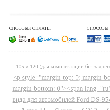
СПОСОБЫ ОПЛАТЫ
СПОСОБЫ
105 и 120 (для комплектации без заднег
<p style="margin-top: 0; margin-b
margin-bottom: 0"><span lang="ru
вида для автомобилей Ford DS-95