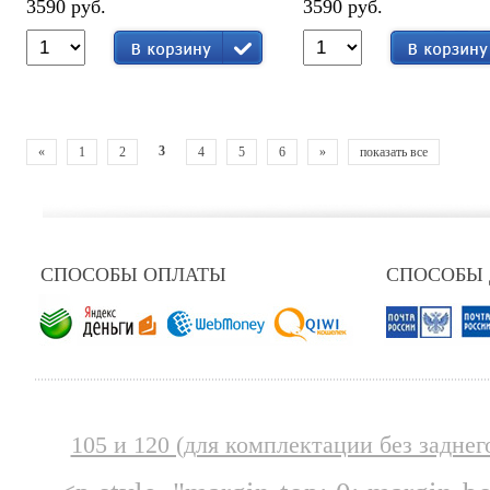
3590 руб.
3590 руб.
3
«
1
2
4
5
6
»
показать все
СПОСОБЫ ОПЛАТЫ
СПОСОБЫ
105 и 120 (для комплектации без заднег