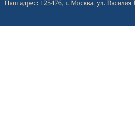
Наш адрес: 125476, г. Москва, ул. Василия