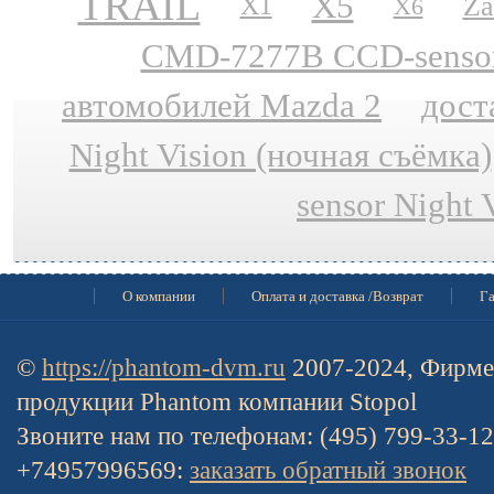
TRAIL
X5
Za
X1
X6
CMD-7277B CCD-sensor N
автомобилей Mazda 2
дост
Night Vision (ночная съёмка)
sensor Night 
О компании
Оплата и доставка /Возврат
Га
©
https://phantom-dvm.ru
2007-2024, Фирме
продукции Phantom компании Stopol
Звоните нам по телефонам: (495) 799-33-1
+74957996569:
заказать обратный звонок