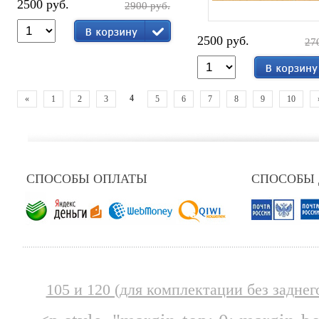
2500 руб.
2900 руб.
2500 руб.
27
4
«
1
2
3
5
6
7
8
9
10
СПОСОБЫ ОПЛАТЫ
СПОСОБЫ
105 и 120 (для комплектации без заднег