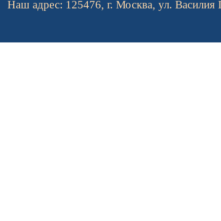
Наш адрес: 125476, г. Москва, ул. Василия