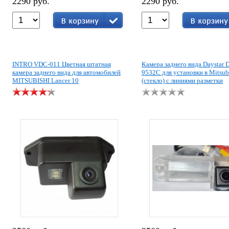
2290 руб.
2290 руб.
INTRO VDC-011 Цветная штатная
Камера заднего вида Daystar 
камера заднего вида для автомобилей
9532C для установки в Mitsub
MITSUBISHI Lancer 10
(стекло) с линиями разметки