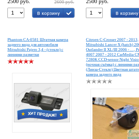
2500 руб.
2500 руб.
2600 руб.
Phantom CA-0581 Штатная камера
Citroen C-Crosser 2007 - 2013,
заднего вида для автомобиля
Mitsubishi Lancer X (hatch) 20
Mitsubishi Pajero 3,4 - (стекло) с
Outlander II XL/III 2006 - …, 
линиями разметки
4007 2007 - 2012 CarMedia 
7280K CCD-sensor Night Visio
(ночная съёмка) с линиями ра
(Линза-Стекло) Цветная штат
камера заднего вида