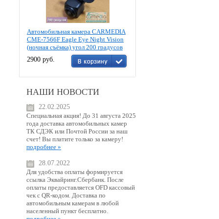
Автомобильная камера CARMEDIA
CME-7566F Eagle Eye Night Vision
(ночная съёмка) угол 200 градусов
2900 руб.
НАШИ НОВОСТИ
22.02.2025
Специальная акция! До 31 августа 2025
года доставка автомобильных камер
ТК СДЭК или Почтой России за наш
счет! Вы платите только за камеру!
подробнее »
28.07.2022
Для удобства оплаты формируется
ссылка Эквайринг.Сбербанк. После
оплаты предоставляется OFD кассовый
чек с QR-кодом. Доставка по
автомобильным камерам в любой
населенный пункт бесплатно.
подробнее »