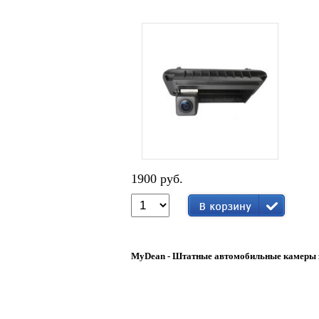
1900 руб.
MyDean - Штатные автомобильные камеры з