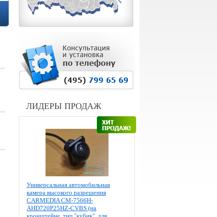
ЛИДЕРЫ ПРОДАЖ
Универсальная автомобильная
камера высокого разрешения
CARMEDIA CM-7566H-
AHD720P25HZ-CVBS (на
кронштейне, тип "кубик", для