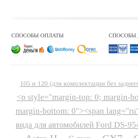
СПОСОБЫ ОПЛАТЫ
СПОСОБЫ
105 и 120 (для комплектации без заднег
<p style="margin-top: 0; margin-b
margin-bottom: 0"><span lang="ru
вида для автомобилей Ford DS-95