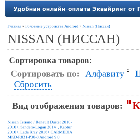
Главная
»
Головные устройства Android
»
Nissan (Ниссан)
NISSAN (НИССАН)
Сортировка товаров:
Сортировать по:
Алфавиту
Сбросить
К
Вид отображения товаров:
Nissan Terrano / Renault Duster 2010-
2016+, Sandero/Logan 2014+, Kaptur
2016+, Lada Xray 2016+ CARMEDIA
MKD-R831-P30-8 Android 9.0