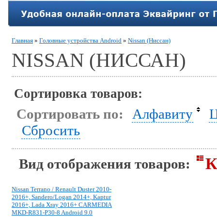
Главная
»
Головные устройства Android
»
Nissan (Ниссан)
NISSAN (НИССАН)
Сортировка товаров:
Сортировать по:
Алфавиту
Ц
Сбросить
К
Вид отображения товаров:
Nissan Terrano / Renault Duster 2010-
2016+, Sandero/Logan 2014+, Kaptur
2016+, Lada Xray 2016+ CARMEDIA
MKD-R831-P30-8 Android 9.0