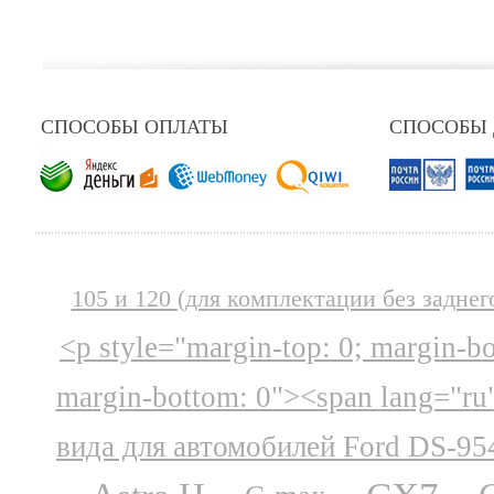
СПОСОБЫ ОПЛАТЫ
СПОСОБЫ
105 и 120 (для комплектации без заднег
<p style="margin-top: 0; margin-b
margin-bottom: 0"><span lang="ru
вида для автомобилей Ford DS-95