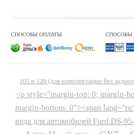
СПОСОБЫ ОПЛАТЫ
СПОСОБЫ
105 и 120 (для комплектации без заднег
<p style="margin-top: 0; margin-b
margin-bottom: 0"><span lang="ru
вида для автомобилей Ford DS-95