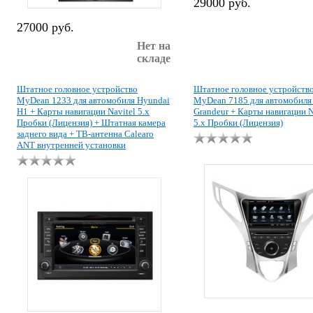
29000 руб.
27000 руб.
Нет на
складе
Штатное головное устройство
Штатное головное устройств
MyDean 1233 для автомобиля Hyundai
MyDean 7185 для автомобиля
H1 + Карты навигации Navitel 5.x
Grandeur + Карты навигации N
Пробки (Лицензия) + Штатная камера
5.x Пробки (Лицензия)
заднего вида + ТВ-антенна Calearo
ANT внутренней установки