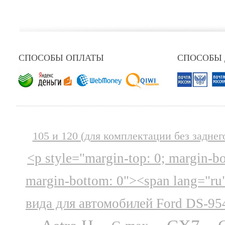
СПОСОБЫ ОПЛАТЫ
СПОСОБЫ
105 и 120 (для комплектации без заднег
<p style="margin-top: 0; margin-b
margin-bottom: 0"><span lang="ru
вида для автомобилей Ford DS-95