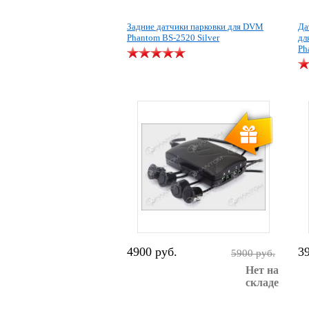
Задние датчики парковки для DVM
Да
Phantom BS-2520 Silver
дл
Ph
4900 руб.
3
5900 руб.
Нет на
складе