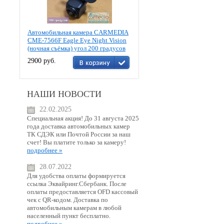
Автомобильная камера CARMEDIA
CME-7566F Eagle Eye Night Vision
(ночная съёмка) угол 200 градусов
2900 руб.
НАШИ НОВОСТИ
22.02.2025
Специальная акция! До 31 августа 2025
года доставка автомобильных камер
ТК СДЭК или Почтой России за наш
счет! Вы платите только за камеру!
подробнее »
28.07.2022
Для удобства оплаты формируется
ссылка Эквайринг.Сбербанк. После
оплаты предоставляется OFD кассовый
чек с QR-кодом. Доставка по
автомобильным камерам в любой
населенный пункт бесплатно.
подробнее »