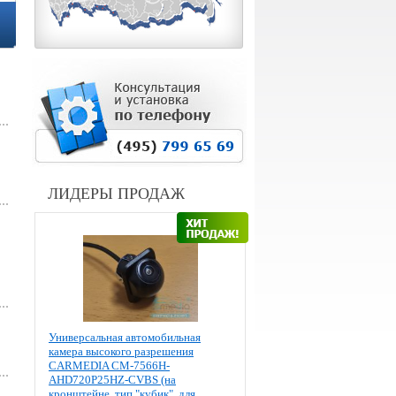
ЛИДЕРЫ ПРОДАЖ
Универсальная автомобильная
камера высокого разрешения
CARMEDIA CM-7566H-
AHD720P25HZ-CVBS (на
кронштейне, тип "кубик", для