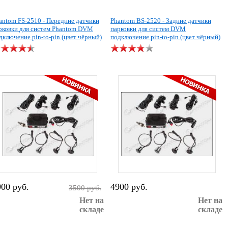
antom FS-2510 - Передние датчики
Phantom BS-2520 - Задние датчики
рковки для систем Phantom DVM
парковки для систем DVM
дключение pin-to-pin (цвет чёрный)
подключение pin-to-pin (цвет чёрный)
900 руб.
4900 руб.
3500 руб.
Нет на
Нет на
складе
складе