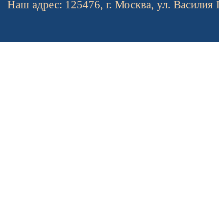
Наш адрес: 125476, г. Москва, ул. Василия