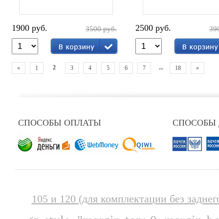
1900 руб.
2500 руб.
3500 руб.
39
2
...
«
1
3
4
5
6
7
18
»
СПОСОБЫ ОПЛАТЫ
СПОСОБЫ
105 и 120 (для комплектации без заднег