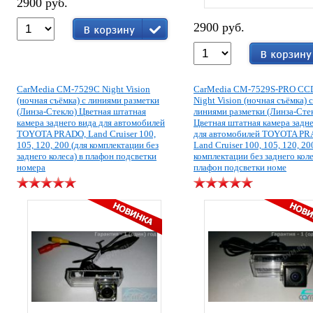
2900 руб.
2900 руб.
CarMedia CM-7529C Night Vision
CarMedia CM-7529S-PRO CCD
(ночная съёмка) с линиями разметки
Night Vision (ночная съёмка) с
(Линза-Стекло) Цветная штатная
линиями разметки (Линза-Сте
камера заднего вида для автомобилей
Цветная штатная камера задне
TOYOTA PRADO, Land Cruiser 100,
для автомобилей TOYOTA PR
105, 120, 200 (для комплектации без
Land Cruiser 100, 105, 120, 20
заднего колеса) в плафон подсветки
комплектации без заднего коле
номера
плафон подсветки номе