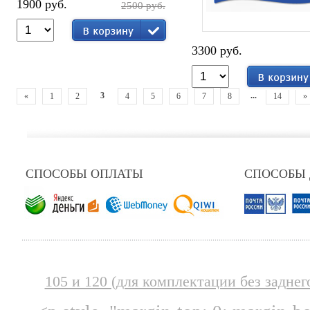
1900 руб.
2500 руб.
3300 руб.
3
...
«
1
2
4
5
6
7
8
14
»
СПОСОБЫ ОПЛАТЫ
СПОСОБЫ
105 и 120 (для комплектации без заднег