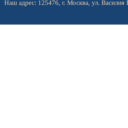
Наш адрес: 125476, г. Москва, ул. Василия