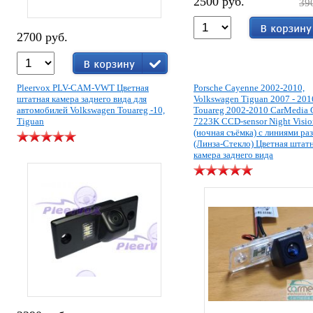
2500 руб.
39
2700 руб.
Pleervox PLV-CAM-VWT Цветная
Porsche Cayenne 2002-2010,
штатная камера заднего вида для
Volkswagen Tiguan 2007 - 201
автомобилей Volkswagen Touareg -10,
Touareg 2002-2010 CarMedia
Tiguan
7223K CCD-sensor Night Visio
(ночная съёмка) с линиями ра
(Линза-Стекло) Цветная штат
камера заднего вида