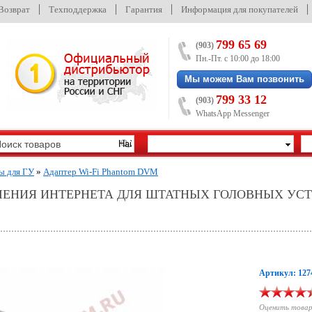
/Возврат
Техподдержка
Гарантия
Информация для покупателей
799 65 69
(903)
Пн.-Пт. с 10:00 до 18:00
Мы можем Вам позвонить
799 33 12
(903)
WhatsApp Messenger
ы для ГУ
»
Адаптер Wi-Fi Phantom DVM
ЮЧЕНИЯ ИНТЕРНЕТА ДЛЯ ШТАТНЫХ ГОЛОВНЫХ УС
Артикул: 127
Оценить това