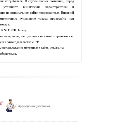
ия потребителя. В случае любых сомнений, перед
й уточняйте технические характеристики и
цию на официальном сайте производителя. Внешний
мплектацию купленного товара проверяйте при
товара.
t © STOPOL Group
 на материалы, находящиеся на сайте, охраняются в
вии с законодательством РФ.
 использовании материалов сайта, ссылка на
обязательна.