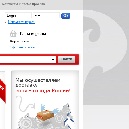
Контакты и схема проезда
Напомнить пароль
Ваша корзина
Корзина пуста
Оформить заказ