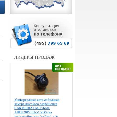
ЛИДЕРЫ ПРОДАЖ
Универсальная автомобильная
камера высокого разрешения
CARMEDIA CM-7566H-
AHD720P25HZ-CVBS (на
кронштейне, тип "кубик", для