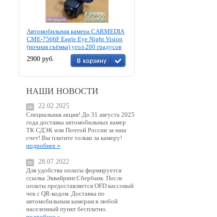
Автомобильная камера CARMEDIA
CME-7566F Eagle Eye Night Vision
(ночная съёмка) угол 200 градусов
2900 руб.
НАШИ НОВОСТИ
22.02.2025
Специальная акция! До 31 августа 2025
года доставка автомобильных камер
ТК СДЭК или Почтой России за наш
счет! Вы платите только за камеру!
подробнее »
28.07.2022
Для удобства оплаты формируется
ссылка Эквайринг.Сбербанк. После
оплаты предоставляется OFD кассовый
чек с QR-кодом. Доставка по
автомобильным камерам в любой
населенный пункт бесплатно.
подробнее »