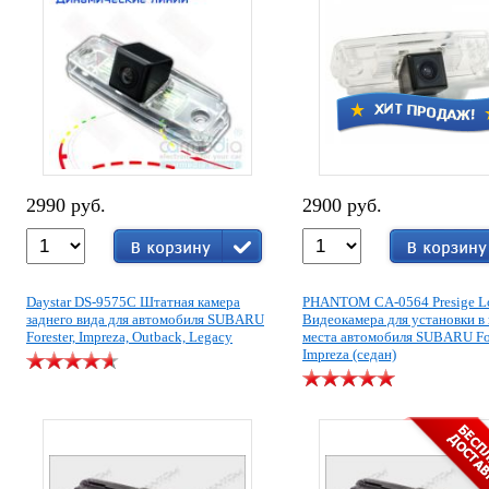
2990 руб.
2900 руб.
Daystar DS-9575C Штатная камера
PHANTOM CA-0564 Presige L
заднего вида для автомобиля SUBARU
Видеокамера для установки в
Forester, Impreza, Outback, Legacy
места автомобиля SUBARU For
Impreza (седан)