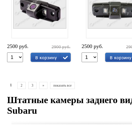
2500 руб.
2500 руб.
2900 руб.
29
1
2
3
»
показать все
Штатные камеры заднего ви
Subaru