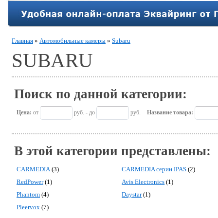
Главная
»
Автомобильные камеры
»
Subaru
SUBARU
Поиск по данной категории:
Цена:
от
руб. - до
руб.
Название товара:
В этой категории представлены:
CARMEDIA
(3)
CARMEDIA серии IPAS
(2)
RedPower
(1)
Avis Electronics
(1)
Phantom
(4)
Daystar
(1)
Pleervox
(7)