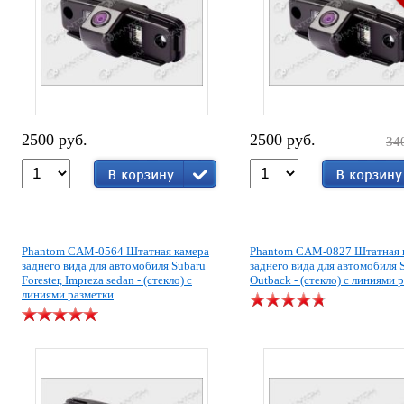
2500 руб.
2500 руб.
34
Phantom CAM-0564 Штатная камера
Phantom CAM-0827 Штатная 
заднего вида для автомобиля Subaru
заднего вида для автомобиля 
Forester, Impreza sedan - (стекло) с
Outback - (стекло) с линиями 
линиями разметки