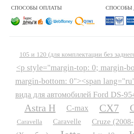
СПОСОБЫ ОПЛАТЫ
СПОСОБЫ
105 и 120 (для комплектации без заднег
<p style="margin-top: 0; margin-b
margin-bottom: 0"><span lang="ru
вида для автомобилей Ford DS-95
CX7
Astra H
C-max
Cruze (2008-
Caravelle
Caravella