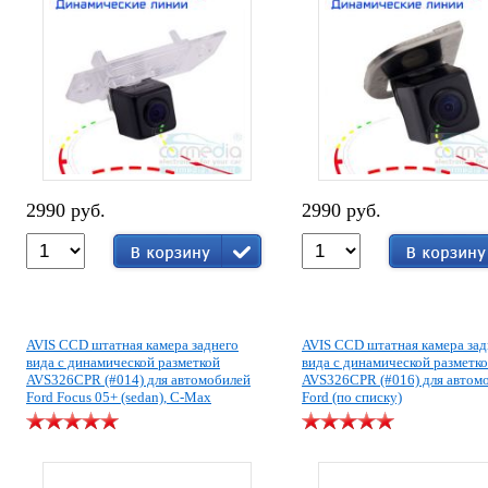
2990 руб.
2990 руб.
AVIS CCD штатная камера заднего
AVIS CCD штатная камера зад
вида с динамической разметкой
вида с динамической разметк
AVS326CPR (#014) для автомобилей
AVS326CPR (#016) для автом
Ford Focus 05+ (sedan), C-Max
Ford (по списку)