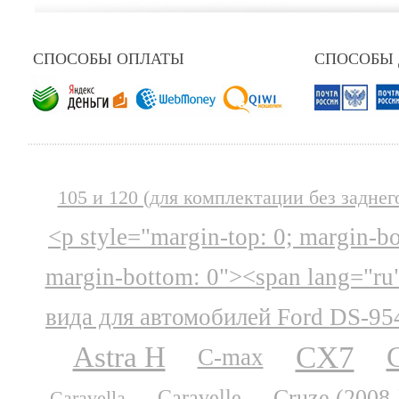
СПОСОБЫ ОПЛАТЫ
СПОСОБЫ
105 и 120 (для комплектации без заднег
<p style="margin-top: 0; margin-b
margin-bottom: 0"><span lang="ru
вида для автомобилей Ford DS-95
CX7
Astra H
C-max
Cruze (2008-
Caravelle
Caravella