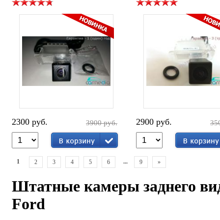
2300 руб.
2900 руб.
3900 руб.
35
1
...
2
3
4
5
6
9
»
Штатные камеры заднего ви
Ford