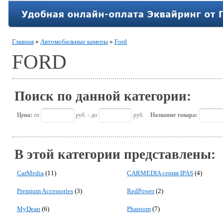
Главная
»
Автомобильные камеры
»
Ford
FORD
Поиск по данной категории:
Цена:
от
руб. - до
руб.
Название товара:
В этой категории представлены:
CarMedia
(11)
CARMEDIA серии IPAS
(4)
Premium Accessories
(3)
RedPower
(2)
MyDean
(6)
Phantom
(7)