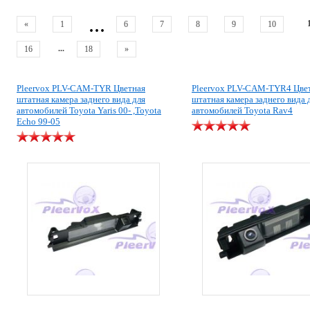
...
«
1
6
7
8
9
10
...
16
18
»
Pleervox PLV-CAM-TYR Цветная
Pleervox PLV-CAM-TYR4 Цве
штатная камера заднего вида для
штатная камера заднего вида 
автомобилей Toyota Yaris 00- ,Toyota
автомобилей Toyota Rav4
Echo 99-05