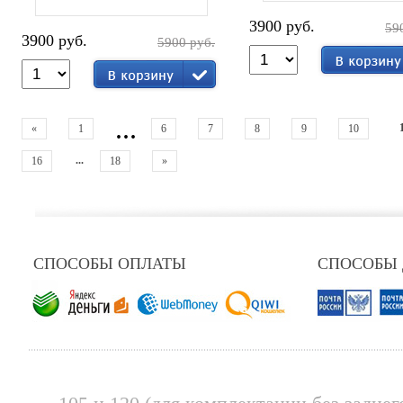
3900 руб.
59
3900 руб.
5900 руб.
...
«
1
6
7
8
9
10
...
16
18
»
СПОСОБЫ ОПЛАТЫ
СПОСОБЫ