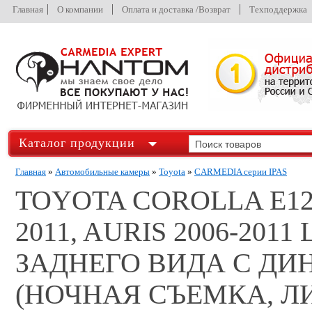
Главная
О компании
Оплата и доставка /Возврат
Техподдержка
Каталог продукции
Главная
»
Автомобильные камеры
»
Toyota
»
CARMEDIA серии IPAS
TOYOTA COROLLA E12 
2011, AURIS 2006-20
ЗАДНЕГО ВИДА С Д
(НОЧНАЯ СЪЕМКА, Л