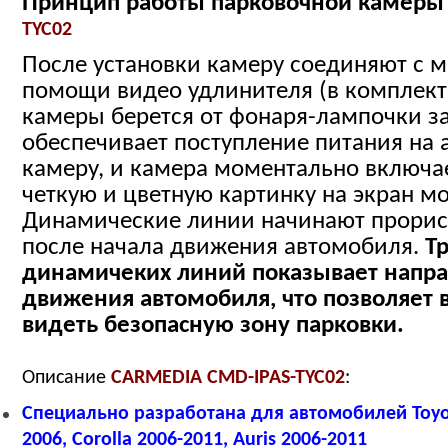
Принцип работы парковочной камер
TYC02
После установки камеру соединяют с 
помощи видео удлинителя (в комплект
камеры берется от фонаря-лампочки за
обеспечивает поступление питания на
камеру, и камера моментально включае
четкую и цветную картинку на экран м
Динамические линии начинают прорис
после начала движения автомобиля.
Т
динамичеких линий показывает напр
движения автомобиля, что позволяет 
видеть безопасную зону парковки.
Описание
CARMEDIA CMD-IPAS-TYC02
:
Специально разработана для автомобилей
Toyo
2006, Corolla 2006-2011, Auris 2006-2011