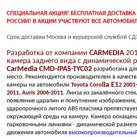
СПЕЦИАЛЬНАЯ АКЦИЯ! БЕСПЛАТНАЯ ДОСТАВКА
РОССИИ! В АКЦИИ УЧАСТВУЮТ ВСЕ АВТОМОБИ
Срок
доставки
Москва и
курьерской службой СД
Разработка от компании
CARMEDIA
201
камера заднего вида с динамической 
CarMedia CMD-IPAS-TYC02
разработана для
место. Рекомендуется производителем в качест
lla E1
камеры на автомобили
Toyota Cor
o
2 2001-
2011, Auris 2006-2011
. Линза из закалённого сте
появление царапин и помутнение изображения, 
ударопрочного литого ABS пластика препятствуе
окружающей среды на камеру. Камера оснаще
парковочными линиями - динамической разметк
движения автомобиля
высокопроизводительный