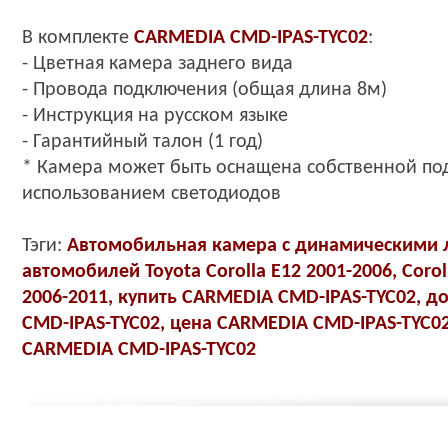
В комплекте
CARMEDIA
CMD-IPAS-TYC02
:
- Цветная камера заднего вида
- Провода подключения (
общая длина 8м)
- Инструкция на русском языке
- Гарантийный талон (1 год)
*
Камера может быть оснащена собственной по
использованием светодиодов
Тэги:
Автомобильная камера с динамическими 
автомобилей Toyota Corolla E12 2001-2006, Coroll
2006-2011, купить
CARMEDIA CMD-IPAS-TYC02
, д
CMD-IPAS-TYC02
, цена
CARMEDIA CMD-IPAS-TYC0
CARMEDIA CMD-IPAS-TYC02