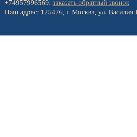
+74957996569:
заказать обратный звонок
Наш адрес: 125476, г. Москва, ул. Василия