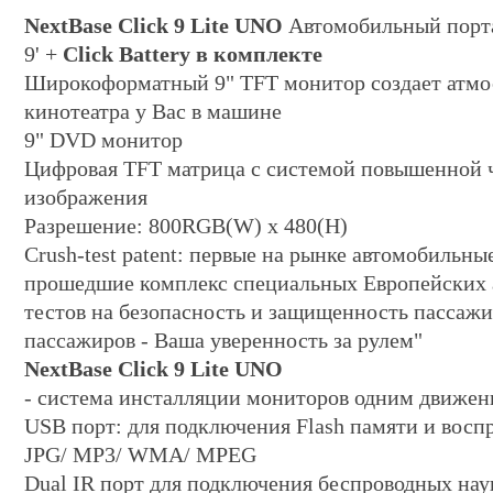
NextBase Click 9 Lite UNO
Автомобильный порт
9' +
Click Battery в комплекте
Широкоформатный 9" ТFT монитор создает атм
кинотеатра у Вас в машине
9" DVD монитор
Цифровая TFT матрица с системой повышенной 
изображения
Разрешение: 800RGB(W) x 480(H)
Crush-test patent: первые на рынке автомобильн
прошедшие комплекс специальных Европейских
тестов на безопасность и защищенность пассажи
пассажиров - Ваша уверенность за рулем"
NextBase Click 9 Lite UNO
- система инсталляции мониторов одним движе
USB порт: для подключения Flash памяти и восп
JPG/ MP3/ WMA/ MPEG
Dual IR порт для подключения беспроводных на