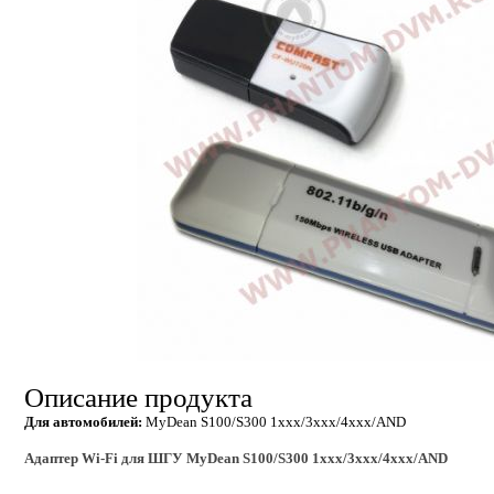
Описание продукта
Для автомобилей:
MyDean S100/S300 1xxx/3xxx/4xxx/AND
Адаптер Wi-Fi для ШГУ MyDean S100/S300 1xxx/3xxx/4xxx/AND