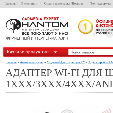
Главная
О компании
Оплата и доставка /Возврат
Техподдержка
Каталог продукции
Главная
»
Автоаксессуары
»
Модемы/Адаптеры для ГУ
»
Адапатер Wi-Fi 
АДАПТЕР WI-FI ДЛЯ 
1XXX/3XXX/4XXX/AN