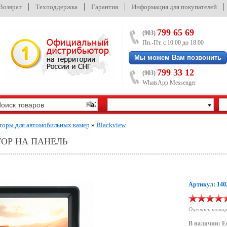
/Возврат
Техподдержка
Гарантия
Информация для покупателей
799 65 69
(903)
Пн.-Пт. с 10:00 до 18:00
Мы можем Вам позвонить
799 33 12
(903)
WhatsApp Messenger
оры для автомобильных камер
»
Blackview
ТОР НА ПАНЕЛЬ
Артикул: 140
Оценить това
В наличии: Е