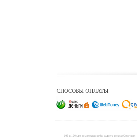
СПОСОБЫ ОПЛАТЫ
105 и 120 (для комплектации без заднего колеса) Оригинал