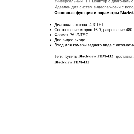
Универсальный TFT монитор с диагональю 
Идеален для систем видеопарковки с испо
Основные функции и параметры
Blackv
Диагональ экрана 4,3"TFT
Соотношение сторон 16:9, разрешение 480 
Формат PAL/NTSC
Два видео входа
Вход для камеры заднего вида с автомат
Blackview TDM-432
Теги: Купить
, доставка
Blackview TDM-432