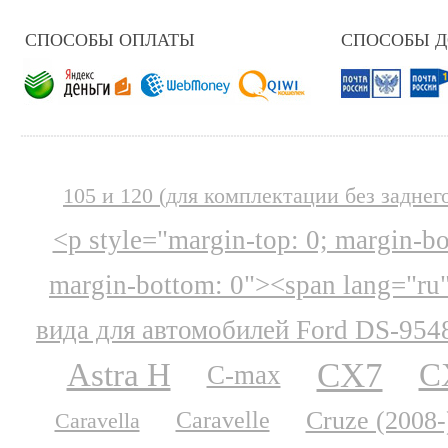
СПОСОБЫ ОПЛАТЫ
СПОСОБЫ 
105 и 120 (для комплектации без заднег
<p style="margin-top: 0; margin-b
margin-bottom: 0"><span lang="ru
вида для автомобилей Ford DS-954
CX7
Astra H
C
C-max
Cruze (2008-
Caravelle
Caravella