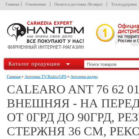
Главная
О компании
Оплата и доставка /Возврат
Техподдержка
Каталог продукции
Главная
»
Антенны TV/Radio/GPS
»
Антенны радио
CALEARO ANT 76 62 0
ВНЕШНЯЯ - НА ПЕРЕ
ОТ 0ГРД ДО 90ГРД, 
СТЕРЖНЯ 36 СМ, РЕ