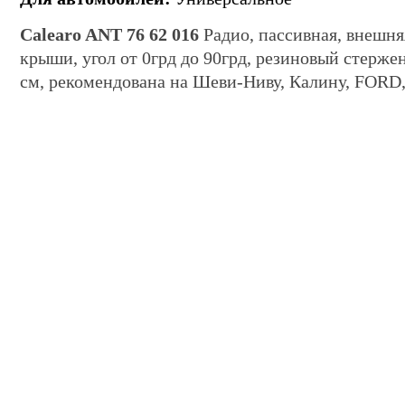
Calearo ANT 76 62 016
Радио, пассивная, внешня
крыши, угол от 0грд до 90грд, резиновый стерже
см, рекомендована на Шеви-Ниву, Калину, FORD,