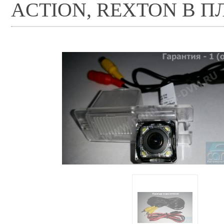
ACTION, REXTON В 