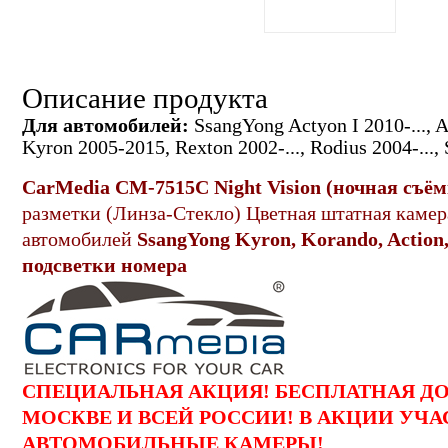
Описание продукта
Для автомобилей:
SsangYong Actyon I 2010-..., Ac
Kyron 2005-2015, Rexton 2002-..., Rodius 2004-..., S
CarMedia CM-7
515C Night Vision (ночная съём
разметки (Линза-Стекло) Цветная
штатная
камера
автомобилей
SsangYong Kyron, Korando, Action
подсветки номера
СПЕЦИАЛЬНАЯ АКЦИЯ! БЕСПЛАТНАЯ Д
МОСКВЕ И ВСЕЙ РОССИИ! В АКЦИИ УЧА
АВТОМОБИЛЬНЫЕ КАМЕРЫ!