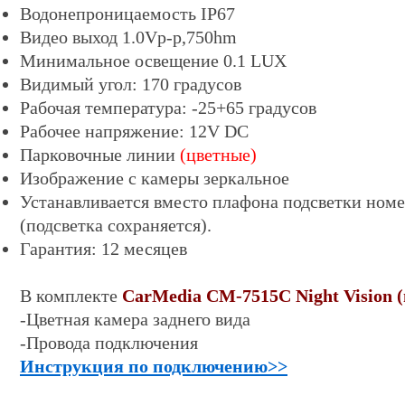
Водонепроницаемость IP67
Видео выход 1.0Vp-p,750hm
Минимальное освещение 0.
1
LUX
Видимый угол: 170 градусов
Рабочая температура: -25+65 градусов
Рабочее напряжение: 12V DC
Парковочные линии
(цветные)
Изображение с камеры зеркальное
Устанавливается вместо плафона подсветки номе
(
подсветка сохраняется)
.
Гарантия: 12 месяцев
В комплекте
CarMedia CM-7
515C Night Vision 
-Цветная камера заднего вида
-Провода подключения
Инструкция по подключению
>>