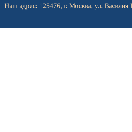
Наш адрес: 125476, г. Москва, ул. Василия