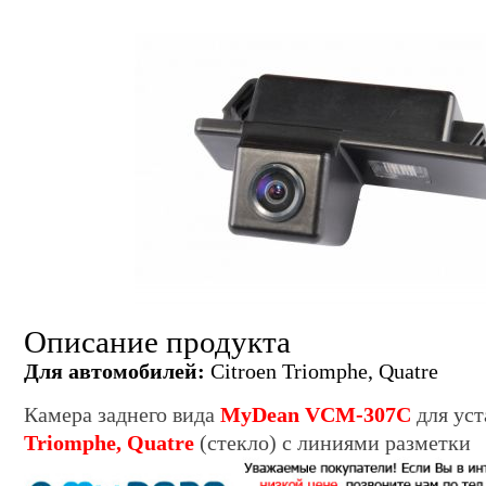
Описание продукта
Для автомобилей:
Citroen Triomphe, Quatre
Камера заднего вида
MyDean VCM-307C
для уст
Triomphe, Quatre
(стекло) с линиями разметки