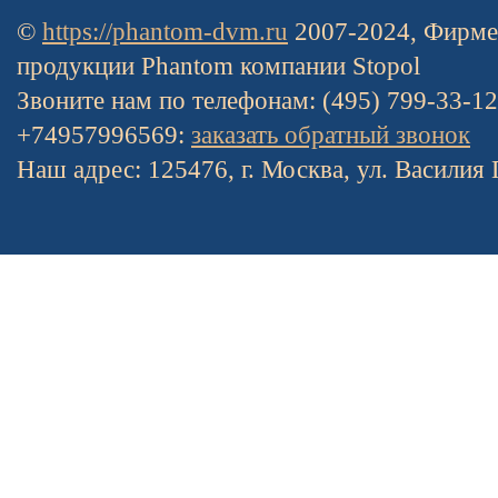
©
https://phantom-dvm.ru
2007-2024, Фирме
продукции Phantom компании Stopol
Звоните нам по телефонам: (495) 799-33-1
+74957996569:
заказать обратный звонок
Наш адрес: 125476, г. Москва, ул. Василия