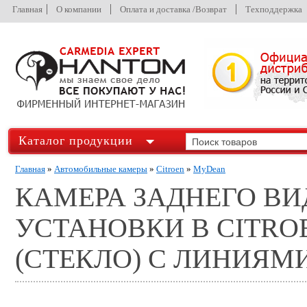
Главная
О компании
Оплата и доставка /Возврат
Техподдержка
Каталог продукции
Главная
»
Автомобильные камеры
»
Citroen
»
MyDean
КАМЕРА ЗАДНЕГО ВИ
УСТАНОВКИ В CITRO
(СТЕКЛО) С ЛИНИЯМ