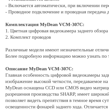
- Включается автоматически, при включении пере
- Проводное подключение и проводная передача
Комплектация MyDean VCM-307C:
1. Цветная цифровая видеокамера заднего обзора
2. Комплект проводов
Различные модели имеют незначительные отличи
Более подробную информацию можно узнать по 
Описание MyDean VCM-307C:
Главная особенность цифровой видеокамеры зад
изображение высокой четкости, передаваемое на
MyDean оснащена CCD или CMOS видео матрице
разрешения производства SHARP, имеет широкий
позволяет видеть препятствия в темное время с
освещенности фонарей заднего хода. Отличаетс