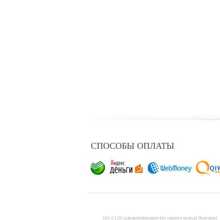
СПОСОБЫ ОПЛАТЫ
105 и 120 (для комплектации без заднего колеса) Оригинал