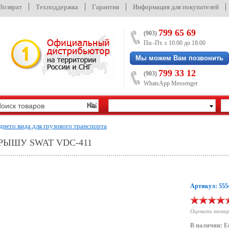
/Возврат
Техподдержка
Гарантия
Информация для покупателей
799 65 69
(903)
Пн.-Пт. с 10:00 до 18:00
Мы можем Вам позвонить
799 33 12
(903)
WhatsApp Messenger
днего вида для грузового транспорта
РЫШУ SWAT VDC-411
Артикул: 555
Оценить това
В наличии: Е