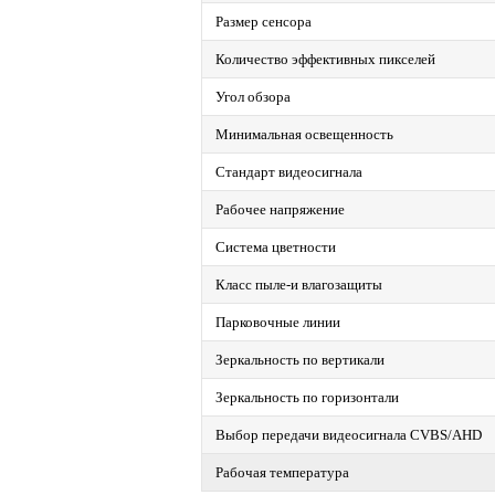
Размер сенсора
Количество эффективных пикселей
Угол обзора
Минимальная освещенность
Стандарт видеосигнала
Рабочее напряжение
Система цветности
Класс пыле-и влагозащиты
Парковочные линии
Зеркальность по вертикали
Зеркальность по горизонтали
Выбор передачи видеосигнала CVBS/AHD
Рабочая температура