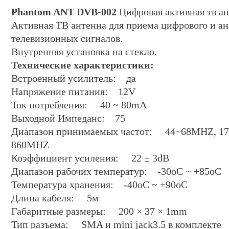
Phantom ANT DVB-002
Цифровая активная тв а
Активная ТВ антенна для приема цифрового и ан
телевизионных сигналов.
Внутренняя установка на стекло.
Технические характеристики:
Встроенный усилитель: да
Напряжение питания: 12V
Ток потребления: 40 ~ 80mA
Выходной Импеданс: 75
Диапазон принимаемых частот: 44~68MHZ, 17
860MHZ
Коэффициент усиления: 22 ± 3dB
Диапазон рабочих температур: -30oC ~ +85oC
Температура хранения: -40oC ~ +90oC
Длина кабеля: 5м
Габаритные размеры: 200 × 37 × 1mm
Тип разъема: SMA и mini jack3.5 в комплекте