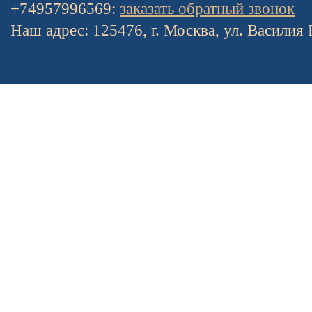
+74957996569:
заказать обратный звонок
Наш адрес: 125476, г. Москва, ул. Василия