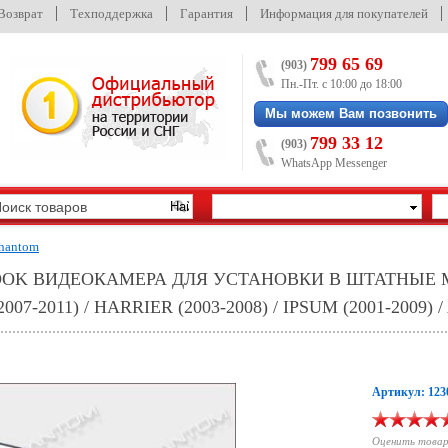
/Возврат
Техподдержка
Гарантия
Информация для покупателей
799 65 69
(903)
Пн.-Пт. с 10:00 до 18:00
Мы можем Вам позвонить
799 33 12
(903)
WhatsApp Messenger
hantom
 LOOK ВИДЕОКАМЕРА ДЛЯ УСТАНОВКИ В ШТАТНЫЕ
-2011) / HARRIER (2003-2008) / IPSUM (2001-2009) /
Артикул: 123
Оценить това