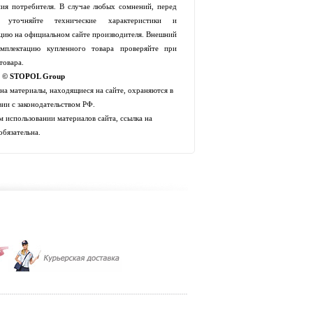
ия потребителя. В случае любых сомнений, перед
й уточняйте технические характеристики и
цию на официальном сайте производителя. Внешний
мплектацию купленного товара проверяйте при
товара.
t © STOPOL Group
 на материалы, находящиеся на сайте, охраняются в
вии с законодательством РФ.
 использовании материалов сайта, ссылка на
обязательна.