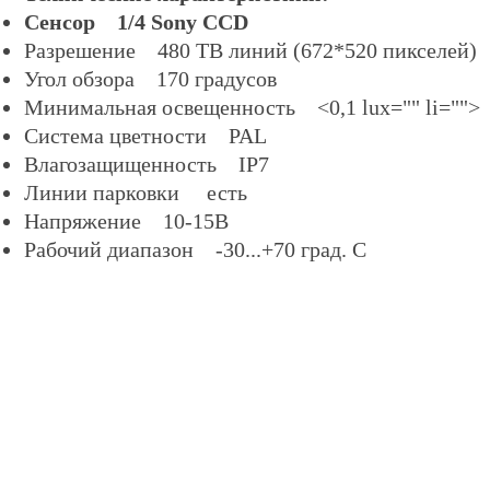
Сенсор 1/4 Sony CCD
Разрешение 480 ТВ линий (672*520 пикселей)
Угол обзора 170 градусов
Минимальная освещенность <0,1 lux="" li="">
Система цветности PAL
Влагозащищенность IP7
Линии парковки есть
Напряжение 10-15В
Рабочий диапазон -30...+70 град. С