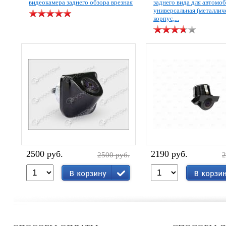
видеокамера заднего обзора врезная
заднего вида для автомо
универсальная (металлич
корпус,...
2500 руб.
2190 руб.
2500 руб.
2