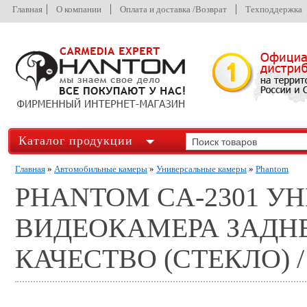
Главная
О компании
Оплата и доставка /Возврат
Техподдержка
Каталог продукции
Главная
»
Автомобильные камеры
»
Универсальные камеры
»
Phantom
PHANTOM CA-2301 У
ВИДЕОКАМЕРА ЗАДНЕ
КАЧЕСТВО (СТЕКЛО)