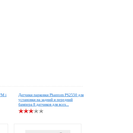
VM i
Датчики парковки Phantom PS2550 для
установки на задний и передний
бампера 8 датчиков для всех...