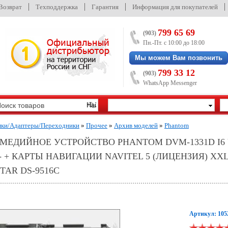
/Возврат
Техподдержка
Гарантия
Информация для покупателей
799 65 69
(903)
Пн.-Пт. с 10:00 до 18:00
Мы можем Вам позвонить
799 33 12
(903)
WhatsApp Messenger
мки/Адаптеры/Переходники
»
Прочее
»
Архив моделей
»
Phantom
ЕДИЙНОЕ УСТРОЙСТВО PHANTOM DVM-1331D I6 
- + КАРТЫ НАВИГАЦИИ NAVITEL 5 (ЛИЦЕНЗИЯ) XXL 
AR DS-9516C
Артикул: 105