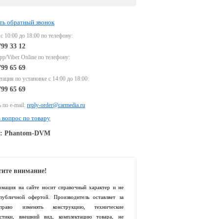
ть обратный звонок
 с 10:00 до 18:00 по телефону:
799 33 12
p/Viber Online по телефону:
799 65 69
тация по установке с 14:00 до 18:00:
799 65 69
 по e-mail:
reply-order@carmedia.ru
 вопрос по товару
e: Phantom-DVM
ите внимание!
рмация на сайте носит справочный характер и не
 публичной офертой. Производитель оставляет за
раво изменять конструкцию, технические
истики, внешний вид, комплектацию товара, не