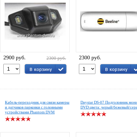
2900 руб.
2300 руб.
2300 руб.
Кабель-переходник для связи камеры
Daystar DS-07 Подголовник мон
и датчиков парковки с головными
DVD цвета: черый/бежевый/сер
устройствами Phantom DVM