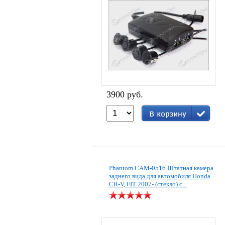
3900 руб.
Phantom CAM-0516 Штатная камера
заднего вида для автомобиля Honda
CR-V, FIT 2007- (стекло) с...