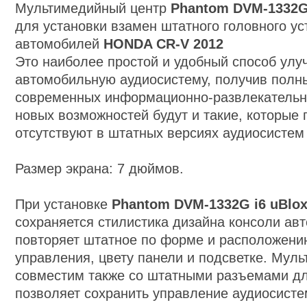
Мультимедийный центр
Phantom DVM-1332
для установки взамен штатного головного ус
автомобилей
HONDA CR-V 2012
Это наиболее простой и удобный способ улу
автомобильную аудиосистему, получив полн
современных информационно-развлекательн
новых возможностей будут и такие, которые
отсутствуют в штатных версиях аудиосисте
Размер экрана: 7 дюймов.
При установке
Phantom DVM-1332G
i6
uBlox
сохраняется стилистика дизайна консоли ав
повторяет штатное по форме и расположени
управления, цвету панели и подсветке. Мул
совместим также со штатными разъемами д
позволяет сохранить управление аудиосисте