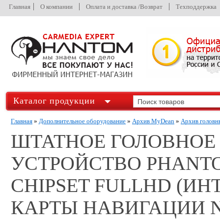
Главная
О компании
Оплата и доставка /Возврат
Техподдержка
Каталог продукции
Главная
»
Дополнительное оборудование
»
Архив MyDean
»
Архив головн
ШТАТНОЕ ГОЛОВНОЕ
УСТРОЙСТВО PHANTO
CHIPSET FULLHD (ИНТ
КАРТЫ НАВИГАЦИИ NA