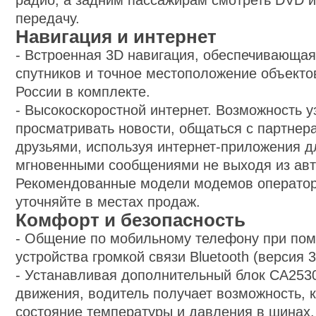
радио, а задним пассажирам смотреть DVD 
передачу.
Навигация и интернет
-
Встроенная 3D навигация, обеспечивающая
спутников и точное местоположение объектов
России в комплекте.
-
Высокоскоростной интернет. Возможность уз
просматривать новости, общаться с партнер
друзьями, используя интернет-приложения 
мгновенными сообщениями не выходя из ав
Рекомендованные модели модемов оператор
уточняйте в местах продаж.
Комфорт и безопасность
-
Общение по мобильному телефону при пом
устройства громкой связи Bluetooth (версия 3
-
Устанавливая дополнительный блок CA2530
движения, водитель получает возможность, 
состояние температуры и давления в шинах.