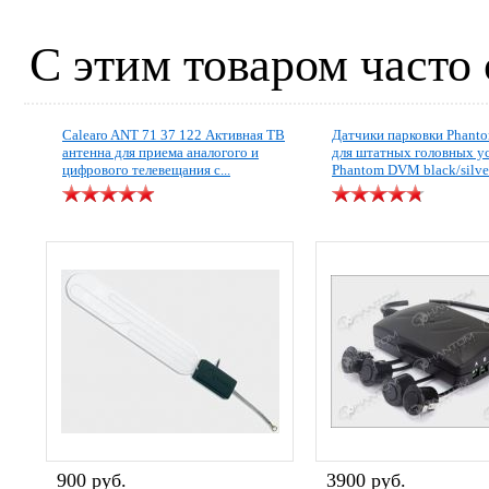
С этим товаром часто
Calearo ANT 71 37 122 Активная ТВ
Датчики парковки Phant
антенна для приема аналогого и
для штатных головных у
цифрового телевещания c...
Phantom DVM black/silve
900 руб.
3900 руб.