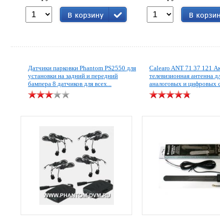
Датчики парковки Phantom PS2550 для
Calearo ANT 71 37 121 А
установки на задний и передний
телевизионная антенна д
бампера 8 датчиков для всех...
аналоговых и цифровых с