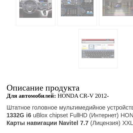
Описание продукта
Для автомобилей:
HONDA CR-V 2012-
Штатное головное мультимедийное устройс
1332G
i6
uBlox chipset
FullHD (Интернет)
HON
Карты навигации Navitel 7.7
(Лицензия)
XXL