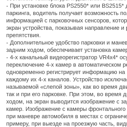
-
При установке блока PS2550* или BS2515* 
паркинга, водитель получает возможность п
информацией с парковочных сенсоров, кото
экран устройства, показывая направление и 
препятствия.
-
Дополнительное удобство парковки и мане
задним ходом, обеспечивает установка камер
-
4-x канальный видеорегистратор VR4x4* о
переключение 4-х камер в автоматическом 
одновременно регистрирует информацию на 
каждому их 4-х каналов. Устройство исключа
называемой «слепой зоны», как во время дв
так и при его парковке. При этом, во время
ходом, на экран выводится изображение с з
камер. Изображение с камеры фронтального
при маневре автомобиля в местах с огранич
примеру, при выезде на проезжую часть, вид