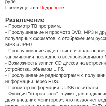
руле.
Преимущества
Подробнее
:
Развлечение
-
Просмотр ТВ программ.
-
Прослушивание и просмотр DVD, MP3 и дру
популярных форматов, с отображением русск
MP3 и JPEG.
-
Прослушивание аудио-книг с использовани
запоминания последнего воспроизводимого
-
Возможность записи CD дисков на встроен
устройства, объемом 1 Гб.
-
Прослушивание радиопрограмм с получен
информации через RDS.
-
Просмотр информации с USB носителей.
-
Функция "вторая зона" служит для подключ
двух внешних мониторов*, что позволяет во