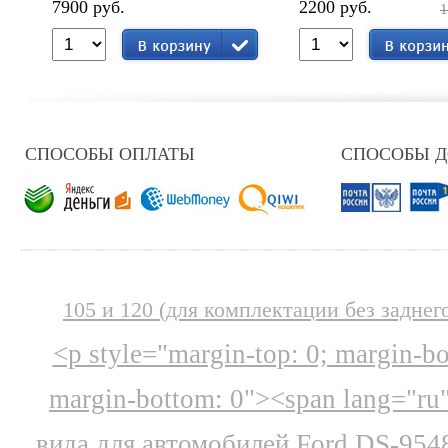
7900 руб.
2200 руб.
1
СПОСОБЫ ОПЛАТЫ
СПОСОБЫ 
105 и 120 (для комплектации без заднег
<p style="margin-top: 0; margin-b
margin-bottom: 0"><span lang="ru
вида для автомобилей Ford DS-954