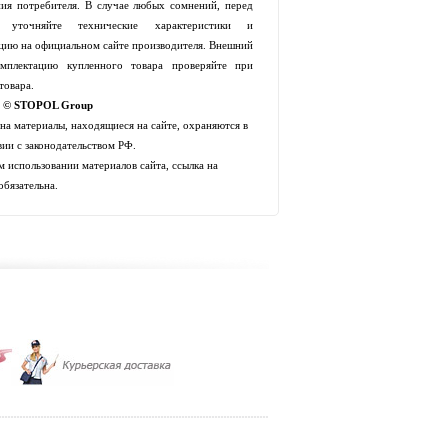
ия потребителя. В случае любых сомнений, перед
й уточняйте технические характеристики и
цию на официальном сайте производителя. Внешний
мплектацию купленного товара проверяйте при
товара.
t © STOPOL Group
 на материалы, находящиеся на сайте, охраняются в
вии с законодательством РФ.
 использовании материалов сайта, ссылка на
обязательна.