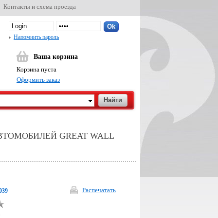
Контакты и схема проезда
Напомнить пароль
Ваша корзина
Корзина пуста
Оформить заказ
ВТОМОБИЛЕЙ GREAT WALL
Распечатать
039
р