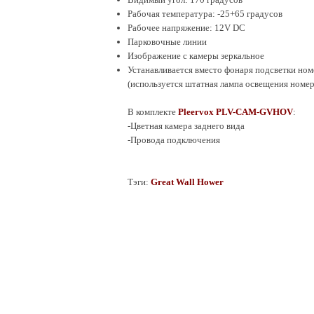
Рабочая температура: -25+65 градусов
Рабочее напряжение: 12V DC
Парковочные линии
Изображение с камеры зеркальное
Устанавливается вместо фонаря подсветки ном
(используется штатная лампа освещения номер
В комплекте
Pleervox PLV-CAM-GVHOV
:
-Цветная камера заднего вида
-Провода подключения
Тэги:
Great Wall Hower