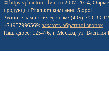
©
https://phantom-dvm.ru
2007-2024, Фирме
продукции Phantom компании Stopol
Звоните нам по телефонам: (495) 799-33-1
+74957996569:
заказать обратный звонок
Наш адрес: 125476, г. Москва, ул. Василия