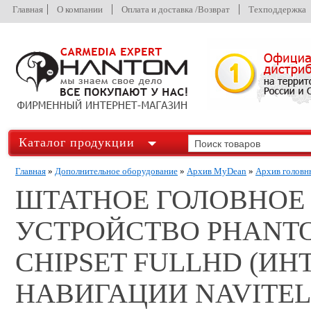
Главная
О компании
Оплата и доставка /Возврат
Техподдержка
Каталог продукции
Главная
»
Дополнительное оборудование
»
Архив MyDean
»
Архив головн
ШТАТНОЕ ГОЛОВНОЕ
УСТРОЙСТВО PHANTO
CHIPSET FULLHD (ИН
НАВИГАЦИИ NAVITEL 