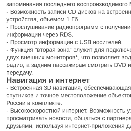
запоминания последнего воспроизводимого
-
Возможность записи CD дисков на встроен
устройства, объемом 1 Гб.
-
Прослушивание радиопрограмм с получен
информации через RDS.
-
Просмотр информации с USB носителей.
-
Функция "вторая зона" служит для подключ
двух внешних мониторов*, что позволяет во
радио, а задним пассажирам смотреть DVD 
передачу.
Навигация и интернет
-
Встроенная 3D навигация, обеспечивающая
спутников и точное местоположение объектов
России в комплекте.
-
Высокоскоростной интернет. Возможность уз
просматривать новости, общаться с партнер
друзьями, используя интернет-приложения 