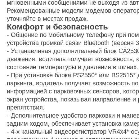
мгновенными сообщениями не выходя из ав
Рекомендованные модели модемов оператор
уточняйте в местах продаж.
Комфорт и безопасность
-
Общение по мобильному телефону при пом
устройства громкой связи Bluetooth (версия 3
-
Устанавливая дополнительный блок CA2530
движения, водитель получает возможность, 
состояние температуры и давления в шинах.
-
При установке блока PS2550* или BS2515* 
паркинга, водитель получает возможность п
информацией с парковочных сенсоров, кото
экран устройства, показывая направление и 
препятствия.
-
Дополнительное удобство парковки и мане
задним ходом, обеспечивает установка камер
-
4-x канальный видеорегистратор VR4x4* о