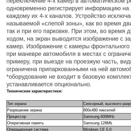
переключение 4-х камер в автоматическом 
одновременно регистрирует информацию на 
каждому их 4-х каналов. Устройство исключа
называемой «слепой зоны», как во время дв
так и при его парковке. При этом, во время
ходом, на экран выводится изображение с з
камер. Изображение с камеры фронтального
при маневре автомобиля в местах с огранич
примеру, при выезде на проезжую часть, вид
ограничена припаркованными на ней автомо
*оборудование не входит в базовую комплек
устанавливается опционально.
Технические характеристики:
Тип экрана
Сенсорный, высокого раз
Разрешение экрана
800х480 пикселей
Процессор
Samsung 600MHz
Оперативная память
Samsung 128Mb
Операционная система
Windows CE
5
.0