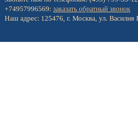
+74957996569:
заказать обратный звонок
Наш адрес: 125476, г. Москва, ул. Василия