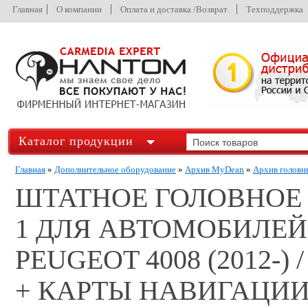
Главная
О компании
Оплата и доставка /Возврат
Техподдержка
Каталог продукции
Главная
»
Дополнительное оборудование
»
Архив MyDean
»
Архив головн
ШТАТНОЕ ГОЛОВНОЕ 
1 ДЛЯ АВТОМОБИЛЕЙ M
PEUGEOT 4008 (2012-) 
+ КАРТЫ НАВИГАЦИИ