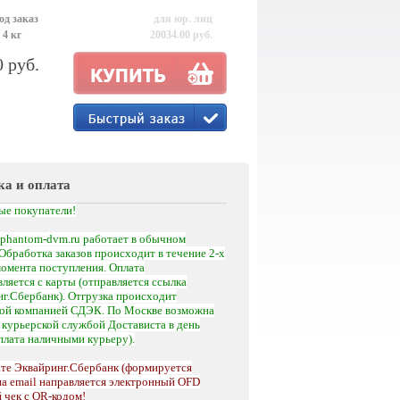
од заказ
для юр. лиц
 4 кг
20034.00 руб.
0 руб.
ка и оплата
ые покупатели!
phantom-dvm.ru работает в обычном
Обработка заказов происходит в течение 2-х
момента поступления.
Оплата
ляется с карты (отправляется ссылка
г.Сбербанк). Отгрузка происходит
кой компанией СДЭК. По Москве возможна
а
курьерской службой Достависта
в день
оплата наличными курьеру).
те Эквайринг.Сбербанк (формируется
на email направляется электронный OFD
 чек с QR-кодом!