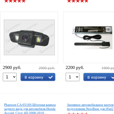
2900 руб.
2200 руб.
2900 руб.
1900 р
Phantom CA-0518S Штатная камера
Активное автомобильное крепле
заднего вида для автомобиля Honda
подголовник NextBase для iPad2
Accord, Civic 4D 2008-2010...