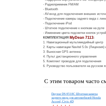
- Радиоприемник FM/AM
- Bluetooth
- AV-вход для подключения внешних источ
- Подключение камеры заднего вида
с лини
- Подключение iPod
- Штатное подключение к кнопкам на руле
- Изменение цвета подсветки кнопок устро
MyDean 7113
КОМПЛЕКТАЦИЯ
:
1. Навигационный мультимедийный центр
2
. Карты навигации
Navitel 5.0x
(Лицензия)
3. Выносная GPS антенна
4. Пульт дистанционного управления
5. Комплект проводов для подключения
6. Руководство пользователя на русском я
С этим товаром часто с
Daystar DS-9518C Штатная камера
заднего вида для автомобилей Honda
Accord, Civic 4D