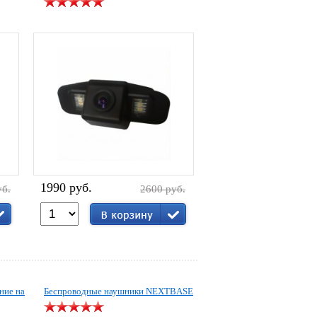
1990 руб.
уб.
2600 руб.
ние на
Беспроводные наушники NEXTBASE