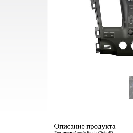
Описание продукта
Для автомобилей:
Honda Civic 4D