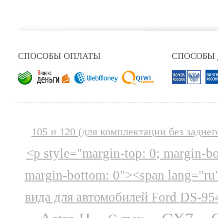
СПОСОБЫ ОПЛАТЫ
СПОСОБЫ
105 и 120 (для комплектации без заднег
<p style="margin-top: 0; margin-b
margin-bottom: 0"><span lang="ru
вида для автомобилей Ford DS-95