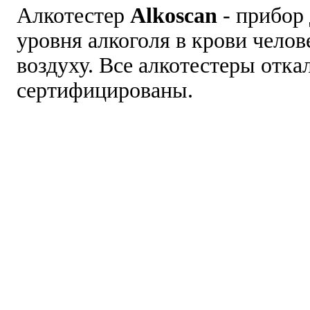
Алкотестер
Alkoscan
- прибор
уровня алкоголя в крови чело
воздуху. Все алкотестеры отк
сертифицированы.