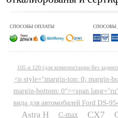
СПОСОБЫ ОПЛАТЫ
СПОСОБЫ
105 и 120 (для комплектации без заднег
<p style="margin-top: 0; margin-b
margin-bottom: 0"><span lang="ru
вида для автомобилей Ford DS-95
CX7
Astra H
C-max