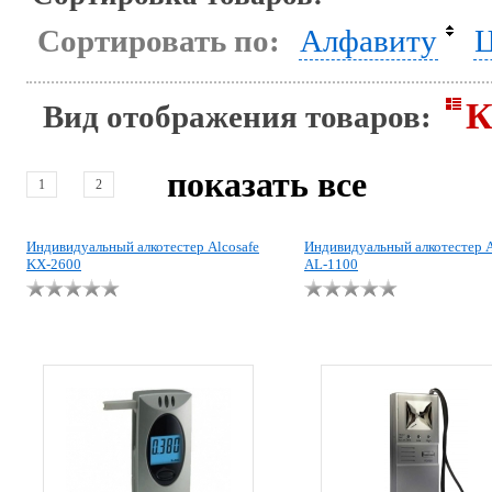
Сортировать по:
Алфавиту
Ц
К
Вид отображения товаров:
показать все
1
2
Индивидуальный алкотестер Alcosafe
Индивидуальный алкотестер A
KX-2600
AL-1100