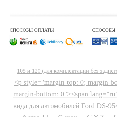
СПОСОБЫ ОПЛАТЫ
СПОСОБЫ
105 и 120 (для комплектации без заднег
<p style="margin-top: 0; margin-b
margin-bottom: 0"><span lang="ru
вида для автомобилей Ford DS-95