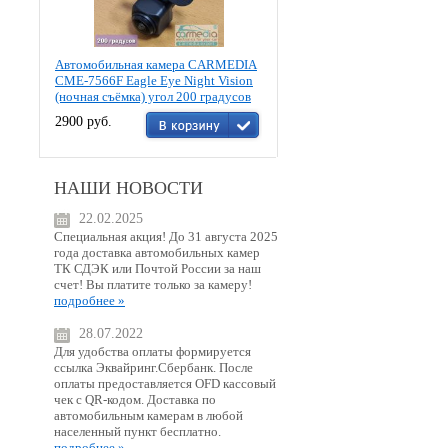
Автомобильная камера CARMEDIA
CME-7566F Eagle Eye Night Vision
(ночная съёмка) угол 200 градусов
2900 руб.
НАШИ НОВОСТИ
22.02.2025
Специальная акция! До 31 августа 2025
года доставка автомобильных камер
ТК СДЭК или Почтой России за наш
счет! Вы платите только за камеру!
подробнее »
28.07.2022
Для удобства оплаты формируется
ссылка Эквайринг.Сбербанк. После
оплаты предоставляется OFD кассовый
чек с QR-кодом. Доставка по
автомобильным камерам в любой
населенный пункт бесплатно.
подробнее »