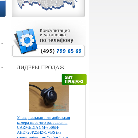
ЛИДЕРЫ ПРОДАЖ
Универсальная автомобильная
камера высокого разрешения
CARMEDIA CM-7566H-
AHD720P25HZ-CVBS (на
кронштейне, тип "кубик", для