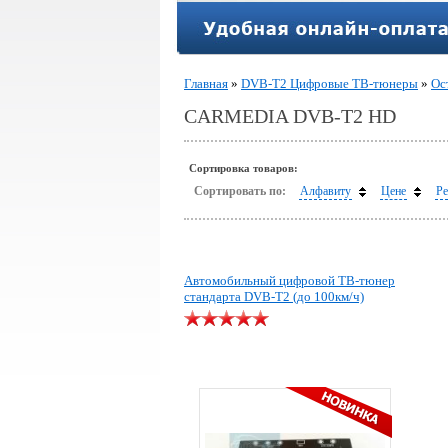
Главная
»
DVB-T2 Цифровые ТВ-тюнеры
»
Ос
CARMEDIA DVB-T2 HD
Сортировка товаров:
Сортировать по:
Алфавиту
Цене
Ре
Автомобильный цифровой ТВ-тюнер
стандарта DVB-T2 (до 100км/ч)