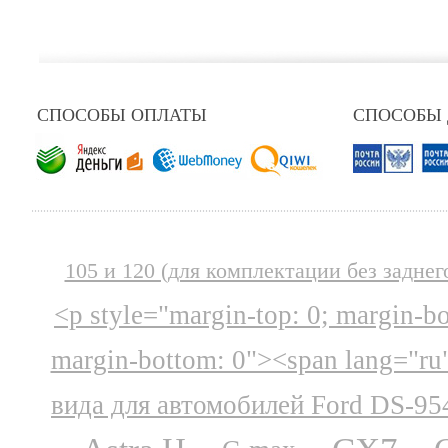
СПОСОБЫ ОПЛАТЫ
СПОСОБЫ
105 и 120 (для комплектации без заднег
<p style="margin-top: 0; margin-b
margin-bottom: 0"><span lang="ru
вида для автомобилей Ford DS-95