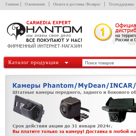
Главная
О компании
Оплата и доставка /Возврат
Техподдержка
Каталог продукции