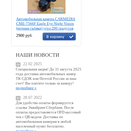
Автомобильная камера CARMEDIA
CME-7566F Eagle Eye Night Vision
(ночная съёмка) угол 200 градусов
2900 руб.
НАШИ НОВОСТИ
22.02.2025
Специальная акция! До 31 августа 2025
года доставка автомобильных камер
ТК СДЭК или Почтой России за наш
счет! Вы платите только за камеру!
подробнее »
28.07.2022
Для удобства оплаты формируется
ссылка Эквайринг.Сбербанк. После
оплаты предоставляется OFD кассовый
чек с QR-кодом. Доставка по
автомобильным камерам в любой
населенный пункт бесплатно.
подробнее »