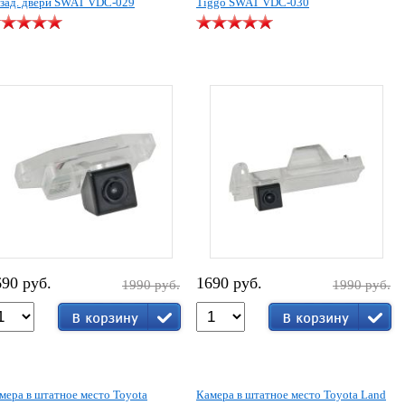
 зад. двери SWAT VDC-029
Tiggo SWAT VDC-030
690 руб.
1690 руб.
1990 руб.
1990 руб.
мера в штатное место Toyota
Камера в штатное место Toyota Land