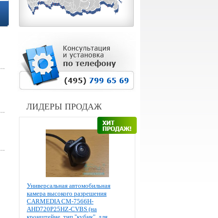
ЛИДЕРЫ ПРОДАЖ
Универсальная автомобильная
камера высокого разрешения
CARMEDIA CM-7566H-
AHD720P25HZ-CVBS (на
кронштейне, тип "кубик", для