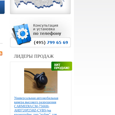
ЛИДЕРЫ ПРОДАЖ
Универсальная автомобильная
камера высокого разрешения
CARMEDIA CM-7566H-
AHD720P25HZ-CVBS (на
кронштейне, тип "кубик", для