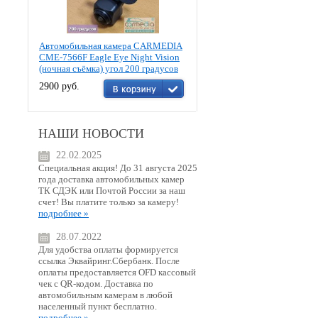
Автомобильная камера CARMEDIA
CME-7566F Eagle Eye Night Vision
(ночная съёмка) угол 200 градусов
2900 руб.
НАШИ НОВОСТИ
22.02.2025
Специальная акция! До 31 августа 2025
года доставка автомобильных камер
ТК СДЭК или Почтой России за наш
счет! Вы платите только за камеру!
подробнее »
28.07.2022
Для удобства оплаты формируется
ссылка Эквайринг.Сбербанк. После
оплаты предоставляется OFD кассовый
чек с QR-кодом. Доставка по
автомобильным камерам в любой
населенный пункт бесплатно.
подробнее »