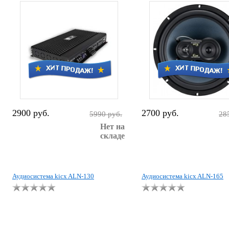
2900 руб.
2700 руб.
5990 руб.
28
Нет на
складе
Аудиосистема kicx ALN-130
Аудиосистема kicx ALN-165