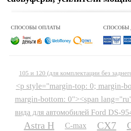
СПОСОБЫ ОПЛАТЫ
СПОСОБЫ
105 и 120 (для комплектации без заднег
<p style="margin-top: 0; margin-b
margin-bottom: 0"><span lang="ru
вида для автомобилей Ford DS-95
CX7
Astra H
C-max